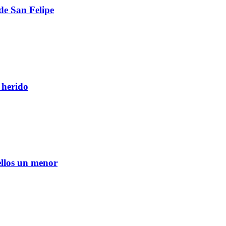
de San Felipe
 herido
ellos un menor