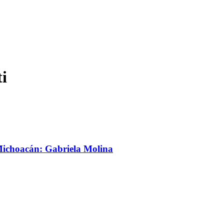
ti
Michoacán: Gabriela Molina