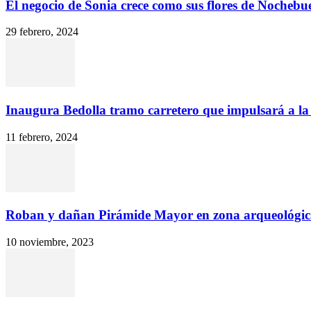
El negocio de Sonia crece como sus flores de Nochebu
29 febrero, 2024
Inaugura Bedolla tramo carretero que impulsará a la 
11 febrero, 2024
Roban y dañan Pirámide Mayor en zona arqueológica 
10 noviembre, 2023