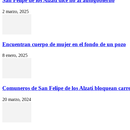
San Felipe de los Alzati dice no al autogobierno
2 marzo, 2025
Encuentran cuerpo de mujer en el fondo de un pozo
8 enero, 2025
Comuneros de San Felipe de los Alzati bloquean carret
20 marzo, 2024