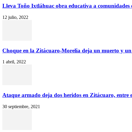
Lleva Toño Ixtláhuac obra educativa a comunidades 
12 julio, 2022
Choque en la Zitácuaro-Morelia deja un muerto y un
1 abril, 2022
Ataque armado deja dos heridos en Zitácuaro, entre 
30 septiembre, 2021