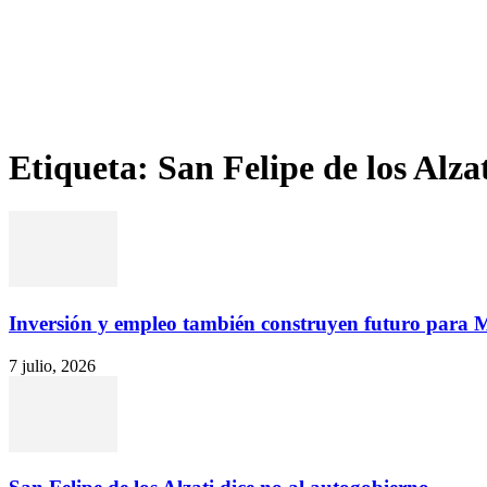
Etiqueta: San Felipe de los Alza
Inversión y empleo también construyen futuro para 
7 julio, 2026