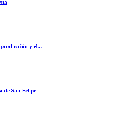
ena
producción y el...
de San Felipe...