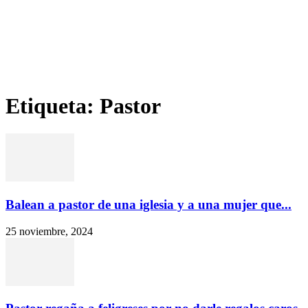
Etiqueta: Pastor
Balean a pastor de una iglesia y a una mujer que...
25 noviembre, 2024