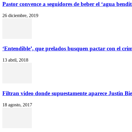
Pastor convence a seguidores de beber el ‘agua bendit
26 diciembre, 2019
‘Entendible’, que prelados busquen pactar con el cr
13 abril, 2018
Filtran video donde supuestamente aparece Justin Bi
18 agosto, 2017