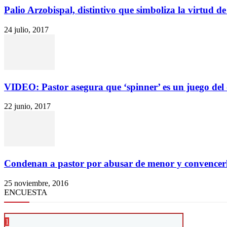
Palio Arzobispal, distintivo que simboliza la virtud de
24 julio, 2017
VIDEO: Pastor asegura que ‘spinner’ es un juego de
22 junio, 2017
Condenan a pastor por abusar de menor y convencerla
25 noviembre, 2016
ENCUESTA
1