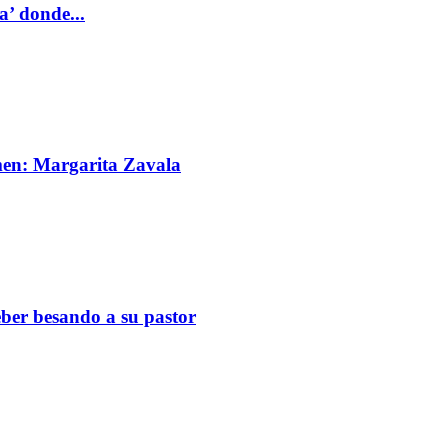
a’ donde...
imen: Margarita Zavala
eber besando a su pastor