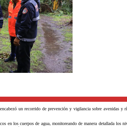
 encabezó un recorrido de prevención y vigilancia sobre avenidas y rí
íticos en los cuerpos de agua, monitoreando de manera detallada los niv