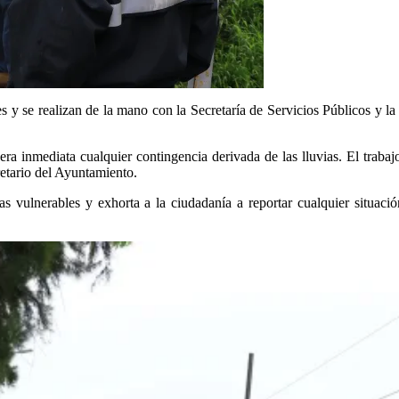
es y se realizan de la mano con la Secretaría de Servicios Públicos y 
a inmediata cualquier contingencia derivada de las lluvias. El trabaj
retario del Ayuntamiento.
 vulnerables y exhorta a la ciudadanía a reportar cualquier situaci