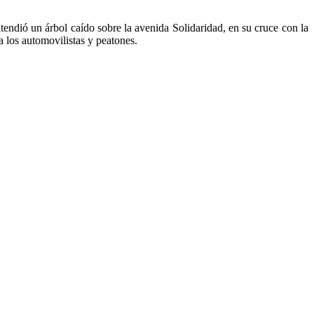
ndió un árbol caído sobre la avenida Solidaridad, en su cruce con la
a los automovilistas y peatones.