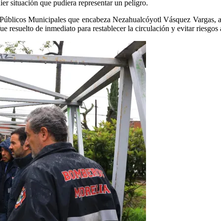
er situación que pudiera representar un peligro.
s Públicos Municipales que encabeza Nezahualcóyotl Vásquez Vargas, ate
 resuelto de inmediato para restablecer la circulación y evitar riesgos 