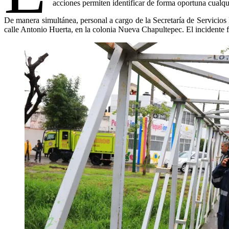
acciones permiten identificar de forma oportuna cualqui
De manera simultánea, personal a cargo de la Secretaría de Servicio
calle Antonio Huerta, en la colonia Nueva Chapultepec. El incidente fue