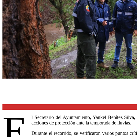
E
l Secretario del Ayuntamiento, Yankel Benítez Silva,
acciones de protección ante la temporada de lluvias.
Durante el recorrido, se verificaron varios puntos cr