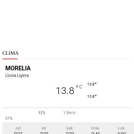
CLIMA
MORELIA
Lluvia Ligera
°
13.8
°
C
13.8
°
13.8
92%
1.5m/s
57%
JUE
VIE
SÁB
DOM
LUN