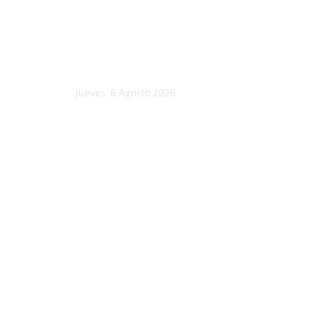
Jueves, 6 Agosto 2026
C
15.3
Morelia