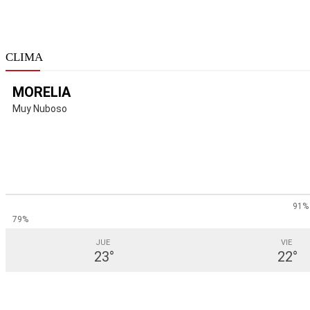
CLIMA
MORELIA
Muy Nuboso
91%
79%
JUE
VIE
23
°
22
°