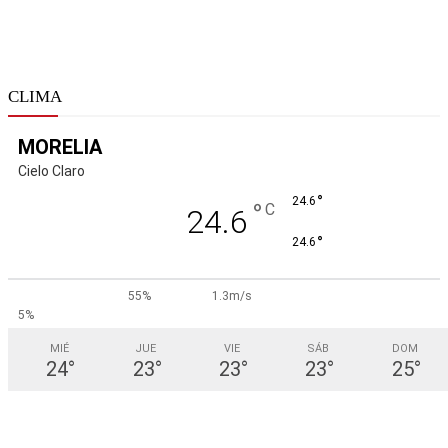
CLIMA
MORELIA
Cielo Claro
°
24.6
°
C
24.6
°
24.6
55%
1.3m/s
5%
MIÉ
JUE
VIE
SÁB
DOM
24
°
23
°
23
°
23
°
25
°