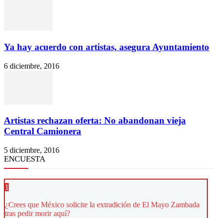
Ya hay acuerdo con artistas, asegura Ayuntamiento
6 diciembre, 2016
Artistas rechazan oferta: No abandonan vieja
Central Camionera
5 diciembre, 2016
ENCUESTA
1
¿Crees que México solicite la extradición de El Mayo Zambada
tras pedir morir aquí?