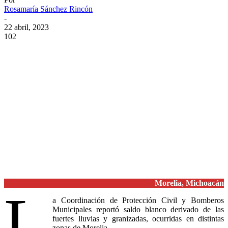
Rosamaría Sánchez Rincón
-
22 abril, 2023
102
Morelia, Michoacán
L
a Coordinación de Protección Civil y Bomberos
Municipales reportó saldo blanco derivado de las
fuertes lluvias y granizadas, ocurridas en distintas
zonas de Morelia.