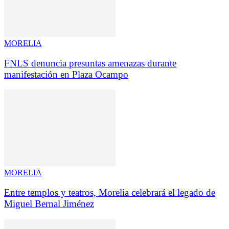
MORELIA
FNLS denuncia presuntas amenazas durante
manifestación en Plaza Ocampo
MORELIA
Entre templos y teatros, Morelia celebrará el legado de
Miguel Bernal Jiménez