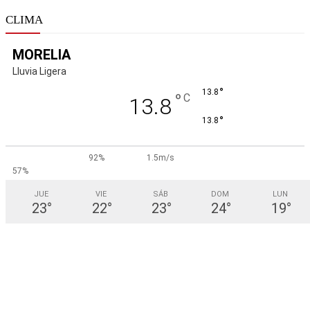
CLIMA
MORELIA
Lluvia Ligera
°
13.8
°
C
13.8
°
13.8
92%
1.5m/s
57%
JUE
VIE
SÁB
DOM
LUN
23
°
22
°
23
°
24
°
19
°