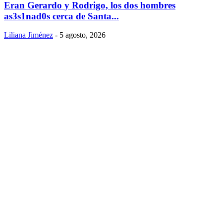
Eran Gerardo y Rodrigo, los dos hombres
as3s1nad0s cerca de Santa...
Liliana Jiménez
-
5 agosto, 2026