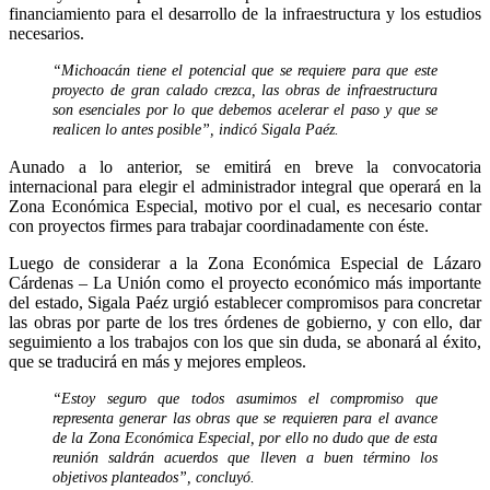
financiamiento para el desarrollo de la infraestructura y los estudios
necesarios.
“Michoacán tiene el potencial que se requiere para que este
proyecto de gran calado crezca, las obras de infraestructura
son esenciales por lo que debemos acelerar el paso y que se
realicen lo antes posible”, indicó Sigala Paéz.
Aunado a lo anterior, se emitirá en breve la convocatoria
internacional para elegir el administrador integral que operará en la
Zona Económica Especial, motivo por el cual, es necesario contar
con proyectos firmes para trabajar coordinadamente con éste.
Luego de considerar a la Zona Económica Especial de Lázaro
Cárdenas – La Unión como el proyecto económico más importante
del estado, Sigala Paéz urgió establecer compromisos para concretar
las obras por parte de los tres órdenes de gobierno, y con ello, dar
seguimiento a los trabajos con los que sin duda, se abonará al éxito,
que se traducirá en más y mejores empleos.
“Estoy seguro que todos asumimos el compromiso que
representa generar las obras que se requieren para el avance
de la Zona Económica Especial, por ello no dudo que de esta
reunión saldrán acuerdos que lleven a buen término los
objetivos planteados”, concluyó.