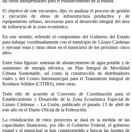
las obras indispensables para el establecimiento de la misma.
El objetivo de este encuentro, dijo, es analizar el proceso de gestión
y ejecución de obras de infraestructura productiva y de
equipamiento urbano, necesarias para el desarrollo integral del área
de influencia de la zona económica.
En este sentido, refrendó el compromiso del Gobierno del Estado
para trabajar coordinadamente con el municipio de Lázaro Cárdenas
y ejecutar estas y otras obras en el transcurso de los próximos cinco
años.
Entre éstas figuran: sistemas de abastecimiento de agua potable y de
suministro de energía eléctrica, un Plan Integral de Movilidad
Urbana Sustentable, así como la construcción de distribuidores
viales y del Centro Intermunicipal para el Tratamiento Integral de
Residuos Sólidos (CITIRS), entre otras.
Todo ello de acuerdo al Convenio de Coordinación para el
Establecimiento y Desarrollo de la Zona Económica Especial de
Lázaro Cárdenas – La Unión, publicado el pasado 13 de abril de
este año en el Diario Oficial de la Federación.
La cristalización de estos proyectos se dará en la medida de las
capacidades financieras, por ello el Gobierno Federal, el gobierno
estatal y el municipal se han comprometido a buscar las fuentes de