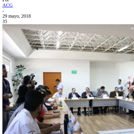
ACG
-
29 mayo, 2018
35