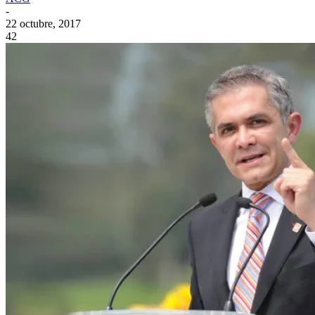
-
22 octubre, 2017
42