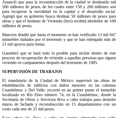
Anunció que para la reconstrucción de la ciudad se destinarán mil
500 millones de pesos, de los cuales entre 150 y 200 millones son
para recuperar la movilidad en la capital y el desarrollo social.
Agregó que su gobierno busca destinar 50 millones de pesos para
obras y que el Instituto de Vivienda (Invi) recibirá alrededor de 100
millones de pesos.
Mancera detalló que hasta el momento se han verificado 13 mil 647
inmuebles dañados por el terremoto y que se han entregado más de
21 mil apoyos para rentas.
Garantizó que se hará todo lo posible para incluir dentro de este
proceso de recuperación de vivienda a aquellas personas que siguen
viviendo en campamentos después del terremoto de 1985.
SUPERVISIÓN DE TRABAJOS
El mandatario de la Ciudad de México supervisó las obras de
rehabilitación de edificios con daños menores en las colonias
Cuauhtémoc y Del Valle; recorrió en un primer punto el inmueble
localizado en Río Ebro número 74, en la Cuauhtémoc, donde la
Secretaría de Obras y Servicios lleva a cabo trabajos para demoler
muros de fachada y reconstrucción en 15 departamentos con un
costo cada uno de 25 mil pesos.
Estas obras las lleva a cabo un equipo integrado por ocho