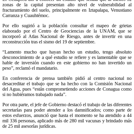
zonas de la capital presentan alto nivel de vulnerabilidad al
fracturamiento del suelo, principalmente en Iztapalapa, Venustiano
Carranza y Cuauhtémoc.
Por ello sugirió a la población consultar el mapeo de grietas
elaborado por el Centro de Geociencias de la UNAM, que se
incorporó al Atlas Nacional de Riesgo, antes de invertir en una
reconstrucción tras el sismo del 19 de septiembre.
“Lamento mucho que hayan hecho un estudio, tengo absoluto
desconocimiento de a qué estudio se refiere y es lamentable que se
hable de inversión cuando en este gobierno no han invertido un
peso”, reclamó el mandatario.
En conferencia de prensa también pidió al centro nacional no
desacreditar el trabajo que se ha hecho con la Comisión Nacional
del Agua, pues “están comprometiendo acciones de Conagua como
si no hubiéramos trabajado nada”.
Por otra parte, el jefe de Gobierno destacó el trabajo de las diferentes
secretarías para poder atender a los damnificados; como parte de
estos esfuerzos, anunció que hasta el momento se ha atendido a 44
mil 336 personas, aplicado más de 280 mil vacunas y brindado más
de 25 mil asesorías jurídicas.