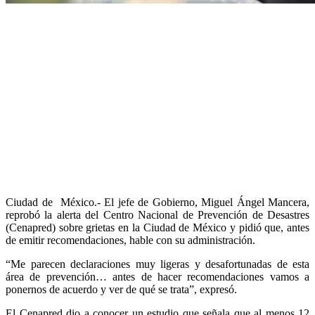
Ciudad de México.- El jefe de Gobierno, Miguel Ángel Mancera,
reprobó la alerta del Centro Nacional de Prevención de Desastres
(Cenapred) sobre grietas en la Ciudad de México y pidió que, antes
de emitir recomendaciones, hable con su administración.
“Me parecen declaraciones muy ligeras y desafortunadas de esta
área de prevención… antes de hacer recomendaciones vamos a
ponernos de acuerdo y ver de qué se trata”, expresó.
El Cenapred dio a conocer un estudio que señala que al menos 12