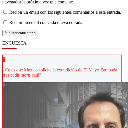
navegador la próxima vez que comente.
Recibir un email con los siguientes comentarios a esta entrada.
Recibir un email con cada nueva entrada.
ENCUESTA
1
¿Crees que México solicite la extradición de El Mayo Zambada
tras pedir morir aquí?