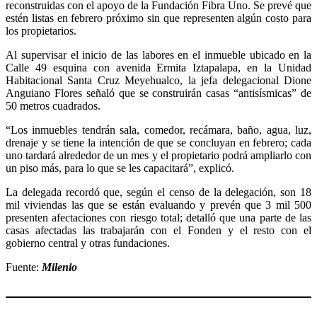
reconstruidas con el apoyo de la Fundación Fibra Uno. Se prevé que
estén listas en febrero próximo sin que representen algún costo para
los propietarios.
Al supervisar el inicio de las labores en el inmueble ubicado en la
Calle 49 esquina con avenida Ermita Iztapalapa, en la Unidad
Habitacional Santa Cruz Meyehualco, la jefa delegacional Dione
Anguiano Flores señaló que se construirán casas “antisísmicas” de
50 metros cuadrados.
“Los inmuebles tendrán sala, comedor, recámara, baño, agua, luz,
drenaje y se tiene la intención de que se concluyan en febrero; cada
uno tardará alrededor de un mes y el propietario podrá ampliarlo con
un piso más, para lo que se les capacitará”, explicó.
La delegada recordó que, según el censo de la delegación, son 18
mil viviendas las que se están evaluando y prevén que 3 mil 500
presenten afectaciones con riesgo total; detalló que una parte de las
casas afectadas las trabajarán con el Fonden y el resto con el
gobierno central y otras fundaciones.
Fuente:
Milenio