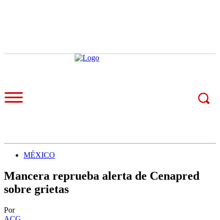
MÉXICO
Mancera reprueba alerta de Cenapred
sobre grietas
Por
ACG