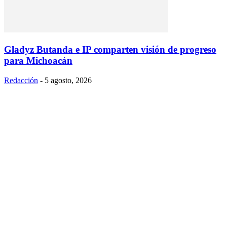
Gladyz Butanda e IP comparten visión de progreso
para Michoacán
Redacción
-
5 agosto, 2026