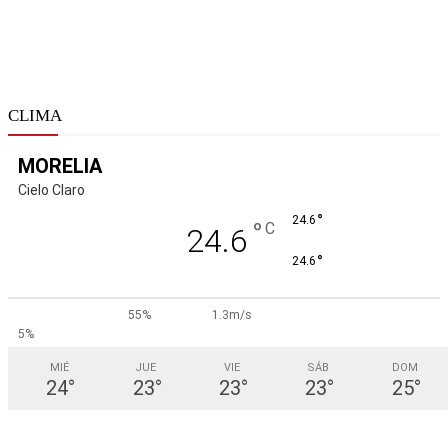
CLIMA
MORELIA
Cielo Claro
°
24.6
°
C
24.6
°
24.6
55%
1.3m/s
5%
MIÉ
JUE
VIE
SÁB
DOM
24
°
23
°
23
°
23
°
25
°