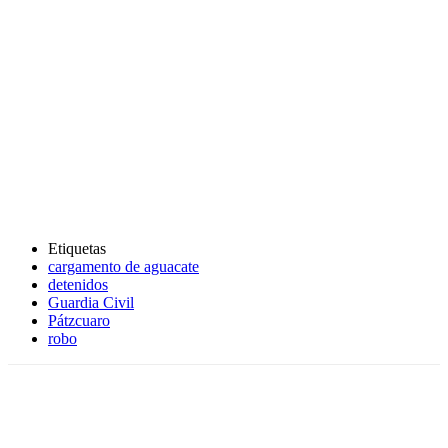
Etiquetas
cargamento de aguacate
detenidos
Guardia Civil
Pátzcuaro
robo