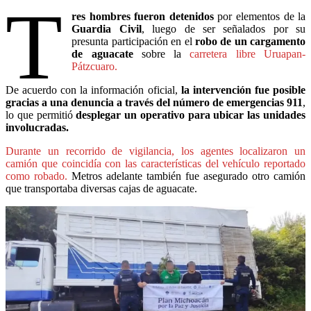
T
res hombres fueron detenidos
por elementos de la
Guardia Civil
, luego de ser señalados por su
presunta participación en el
robo de un cargamento
de aguacate
sobre la
carretera libre Uruapan-
Pátzcuaro.
De acuerdo con la información oficial,
la intervención fue posible
gracias a una denuncia a través del número de emergencias 911
,
lo que permitió
desplegar un operativo para ubicar las unidades
involucradas.
Durante un recorrido de vigilancia, los agentes localizaron un
camión que coincidía con las características del vehículo reportado
como robado.
Metros adelante también fue asegurado otro camión
que transportaba diversas cajas de aguacate.