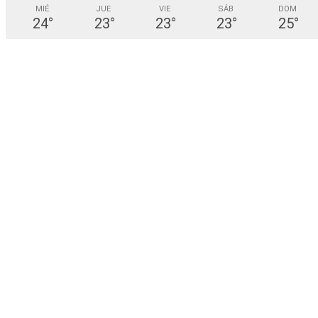
MIÉ
JUE
VIE
SÁB
DOM
24
°
23
°
23
°
23
°
25
°