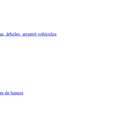
s, árboles, arrastró vehículos
res de basura