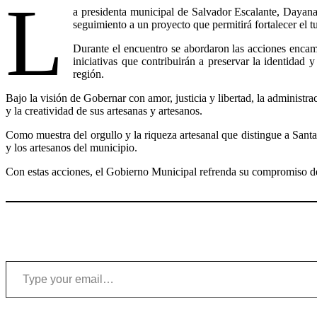
L
a presidenta municipal de Salvador Escalante, Dayan
seguimiento a un proyecto que permitirá fortalecer el 
Durante el encuentro se abordaron las acciones encam
iniciativas que contribuirán a preservar la identidad
región.
Bajo la visión de Gobernar con amor, justicia y libertad, la administr
y la creatividad de sus artesanas y artesanos.
Como muestra del orgullo y la riqueza artesanal que distingue a Santa 
y los artesanos del municipio.
Con estas acciones, el Gobierno Municipal refrenda su compromiso de 
Type your email…