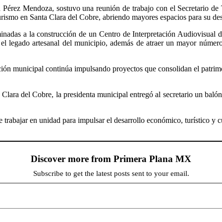
a Pérez Mendoza, sostuvo una reunión de trabajo con el Secretario de
turismo en Santa Clara del Cobre, abriendo mayores espacios para su de
inadas a la construcción de un Centro de Interpretación Audiovisual 
 y el legado artesanal del municipio, además de atraer un mayor número
ación municipal continúa impulsando proyectos que consolidan el patrimo
Clara del Cobre, la presidenta municipal entregó al secretario un balón
trabajar en unidad para impulsar el desarrollo económico, turístico y 
Discover more from Primera Plana MX
Subscribe to get the latest posts sent to your email.