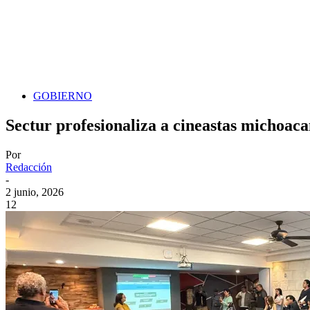
GOBIERNO
Sectur profesionaliza a cineastas michoac
Por
Redacción
-
2 junio, 2026
12