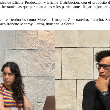
dades de Eficine Producción y Eficine Distribución, con el propósito d
do herramientas que permitan a las y los participantes llegar mejor pr
acto en territorios como Morelia, Uruapan, Ziracuaretiro, Paracho, Sa
stacó Roberto Monroy García, titular de la Sectur.