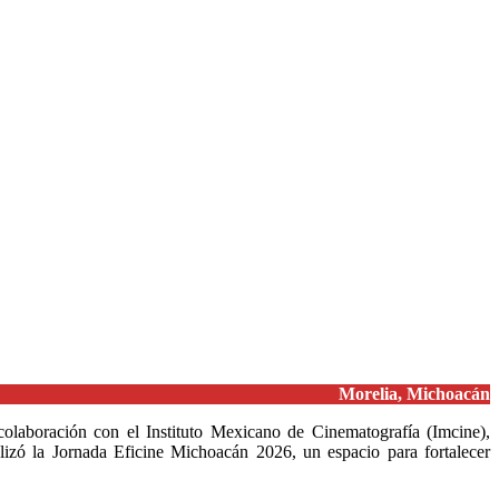
Morelia, Michoacán
olaboración con el Instituto Mexicano de Cinematografía (Imcine),
izó la Jornada Eficine Michoacán 2026, un espacio para fortalecer