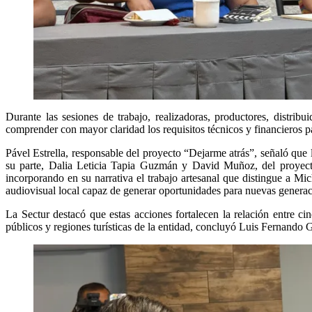
Durante las sesiones de trabajo, realizadoras, productores, distrib
comprender con mayor claridad los requisitos técnicos y financieros pa
Pável Estrella, responsable del proyecto “Dejarme atrás”, señaló que l
su parte, Dalia Leticia Tapia Guzmán y David Muñoz, del proyect
incorporando en su narrativa el trabajo artesanal que distingue a Mic
audiovisual local capaz de generar oportunidades para nuevas generac
La Sectur destacó que estas acciones fortalecen la relación entre cin
públicos y regiones turísticas de la entidad, concluyó Luis Fernando G