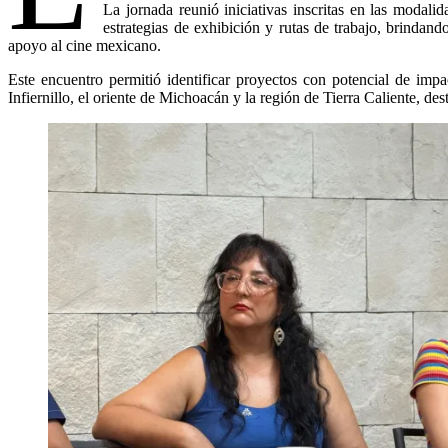
La jornada reunió iniciativas inscritas en las modali
estrategias de exhibición y rutas de trabajo, brindan
apoyo al cine mexicano.
Este encuentro permitió identificar proyectos con potencial de imp
Infiernillo, el oriente de Michoacán y la región de Tierra Caliente, de