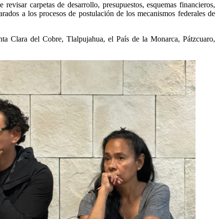
e revisar carpetas de desarrollo, presupuestos, esquemas financieros,
eparados a los procesos de postulación de los mecanismos federales de
nta Clara del Cobre, Tlalpujahua, el País de la Monarca, Pátzcuaro,