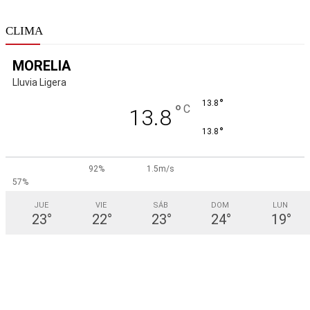
CLIMA
MORELIA
Lluvia Ligera
°
13.8
°
C
13.8
°
13.8
92%
1.5m/s
57%
JUE
VIE
SÁB
DOM
LUN
23
°
22
°
23
°
24
°
19
°