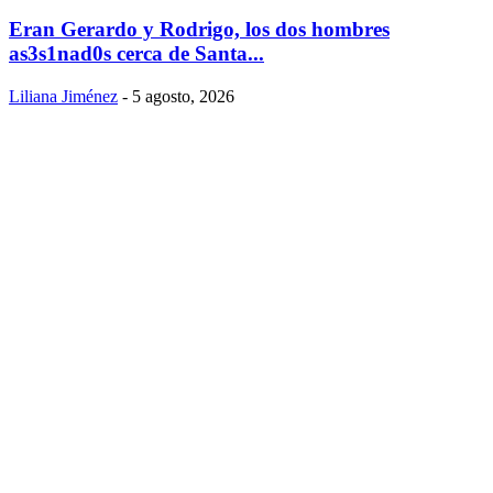
Eran Gerardo y Rodrigo, los dos hombres
as3s1nad0s cerca de Santa...
Liliana Jiménez
-
5 agosto, 2026