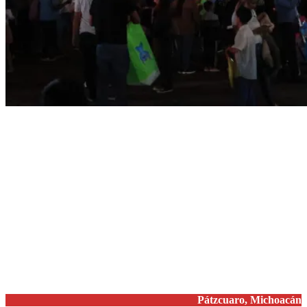
Pátzcuaro, Michoacán