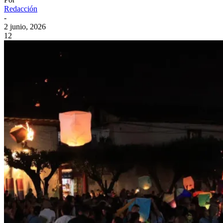
Redacción
-
2 junio, 2026
12