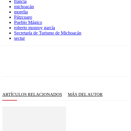
francia
michoacán
morelia
Pátzcuaro
Pueblo Mágico
roberto monroy garcía
Secretaría de Turismo de Michoacán
sectur
ARTÍCULOS RELACIONADOS
MÁS DEL AUTOR