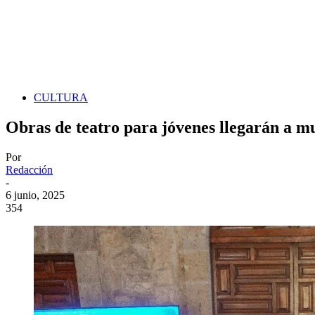
CULTURA
Obras de teatro para jóvenes llegarán a mu
Por
Redacción
-
6 junio, 2025
354