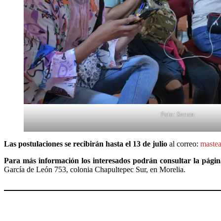
Foto: Secum
Las postulaciones se recibirán hasta el 13 de julio
al correo:
maste
Para más información los interesados podrán consultar la pági
García de León 753, colonia Chapultepec Sur, en Morelia.