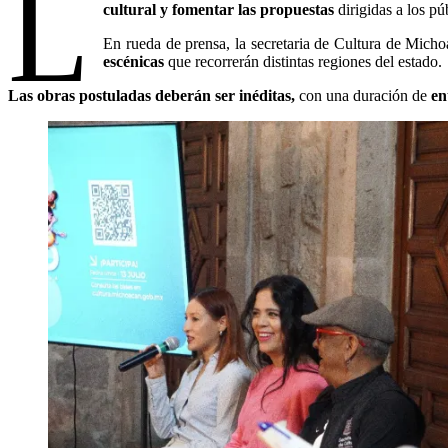
L
cultural y fomentar las propuestas
dirigidas a los pú
En rueda de prensa, la secretaria de Cultura de Mich
escénicas
que recorrerán distintas regiones del estado.
Las obras postuladas deberán ser inéditas,
con una duración de
ent