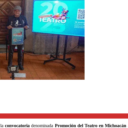
 la
convocatoria
denominada
Promoción del Teatro en Michoacán