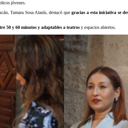
blicos jóvenes.
oacán, Tamara Sosa Alanís, destacó que
gracias a esta iniciativa se 
re 50 y 60 minutos y adaptables a teatros
y espacios abiertos.