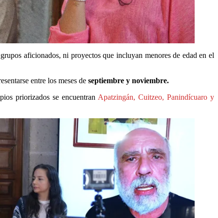
, grupos aficionados, ni proyectos que incluyan menores de edad en el
presentarse entre los meses de
septiembre y noviembre.
pios priorizados se encuentran
Apatzingán, Cuitzeo, Panindícuaro y