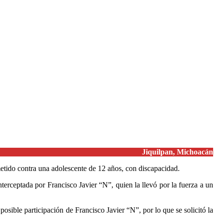
Jiquilpan, Michoacán
etido contra una adolescente de 12 años, con discapacidad.
nterceptada por Francisco Javier “N”, quien la llevó por la fuerza a un
osible participación de Francisco Javier “N”, por lo que se solicitó la