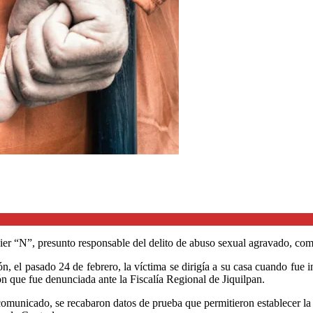
er “N”, presunto responsable del delito de abuso sexual agravado, com
, el pasado 24 de febrero, la víctima se dirigía a su casa cuando fue i
ón que fue denunciada ante la Fiscalía Regional de Jiquilpan.
omunicado, se recabaron datos de prueba que permitieron establecer la p