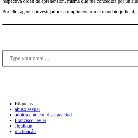
respectiva orden de aprehensión, misma que fue concedida por un Jue
Por ello, agentes investigadores cumplimentaron el mandato judicial, po
Type your email…
Etiquetas
abuso sexual
adolescente con discapacidad
Francisco Javier
Jiquilpan
michoacán