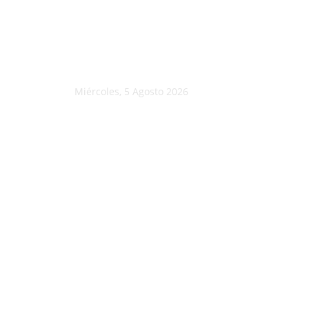
Miércoles, 5 Agosto 2026
C
18.6
Morelia