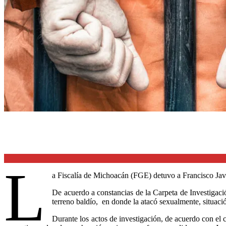
L
a Fiscalía de Michoacán (FGE) detuvo a Francisco Javi
De acuerdo a constancias de la Carpeta de Investigación
terreno baldío, en donde la atacó sexualmente, situaci
Durante los actos de investigación, de acuerdo con el c