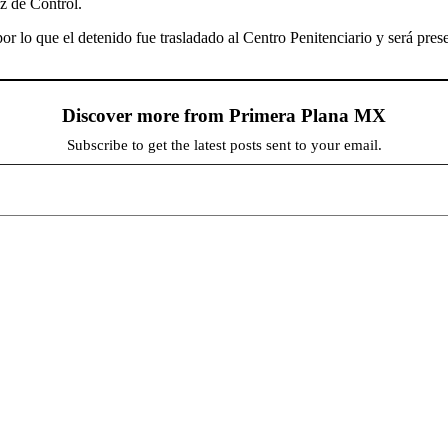
z de Control.
r lo que el detenido fue trasladado al Centro Penitenciario y será prese
Discover more from Primera Plana MX
Subscribe to get the latest posts sent to your email.