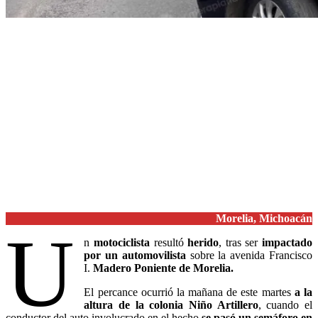
Morelia, Michoacán
U
n
motociclista
resultó
herido
, tras ser
impactado
por un automovilista
sobre la avenida Francisco
I.
Madero Poniente de Morelia.
El percance ocurrió la mañana de este martes
a la
altura de la colonia Niño Artillero
, cuando el
conductor del auto involucrado en el hecho
se pasó un semáforo en