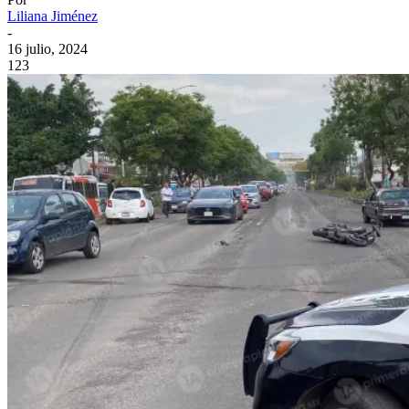
Liliana Jiménez
-
16 julio, 2024
123