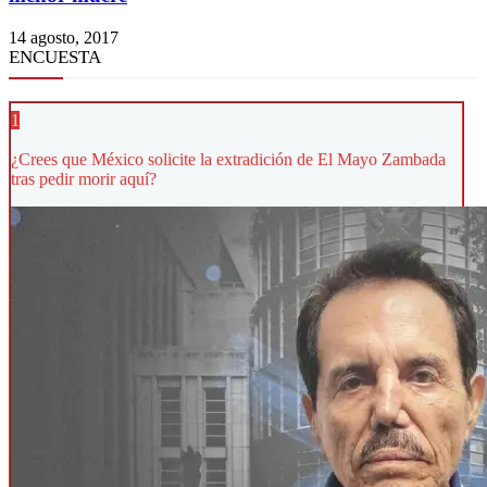
14 agosto, 2017
ENCUESTA
1
¿Crees que México solicite la extradición de El Mayo Zambada
tras pedir morir aquí?