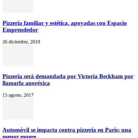
Pizzería familiar y estética, apoyadas con Espacio
Emprendedor
26 diciembre, 2019
Pizzería será demandada por Victoria Beckham por
llamarla anoréxica
15 agosto, 2017
Automóvil se impacta contra pizzería en París; una
menor muere