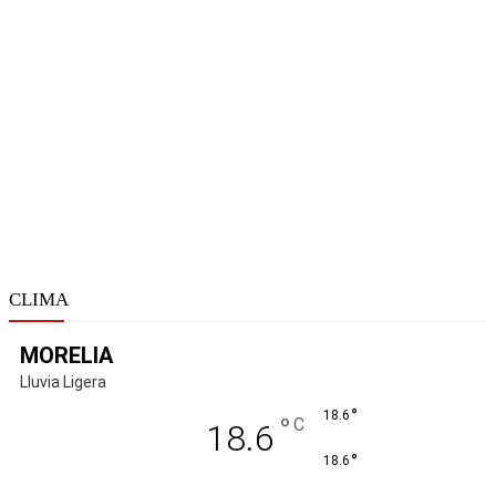
CLIMA
MORELIA
Lluvia Ligera
°
18.6
°
C
18.6
°
18.6